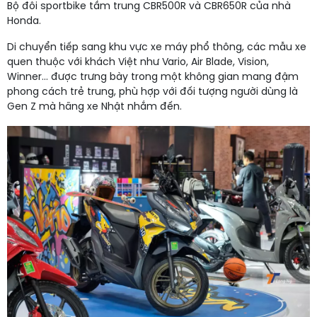
Bộ đôi sportbike tầm trung CBR500R và CBR650R của nhà
Honda.
Di chuyển tiếp sang khu vực xe máy phổ thông, các mẫu xe
quen thuộc với khách Việt như Vario, Air Blade, Vision,
Winner… được trưng bày trong một không gian mang đậm
phong cách trẻ trung, phù hợp với đối tượng người dùng là
Gen Z mà hãng xe Nhật nhắm đến.