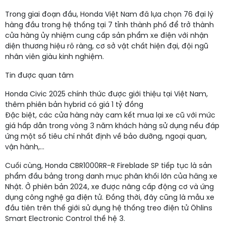
Trong giai đoạn đầu, Honda Việt Nam đã lựa chọn 76 đại lý
hàng đầu trong hệ thống tại 7 tỉnh thành phố để trở thành
cửa hàng ủy nhiệm cung cấp sản phẩm xe điện với nhận
diện thương hiệu rõ ràng, cơ sở vật chất hiện đại, đội ngũ
nhân viên giàu kinh nghiệm.
Tin được quan tâm
Honda Civic 2025 chính thức được giới thiệu tại Việt Nam,
thêm phiên bản hybrid có giá 1 tỷ đồng
Đặc biệt, các cửa hàng này cam kết mua lại xe cũ với mức
giá hấp dẫn trong vòng 3 năm khách hàng sử dụng nếu đáp
ứng một số tiêu chí nhất định về bảo dưỡng, ngoại quan,
vận hành,…
Cuối cùng, Honda CBR1000RR-R Fireblade SP tiếp tục là sản
phẩm đầu bảng trong danh mục phân khối lớn của hãng xe
Nhật. Ở phiên bản 2024, xe được nâng cấp động cơ và ứng
dụng công nghệ ga điện tử. Đồng thời, đây cũng là mẫu xe
đầu tiên trên thế giới sử dụng hệ thống treo điện tử Öhlins
Smart Electronic Control thế hệ 3.