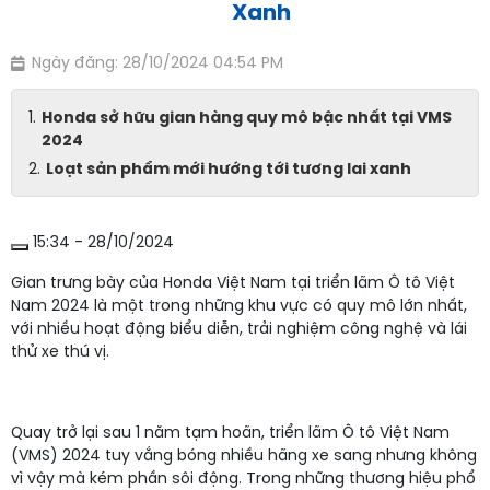
Xanh
Ngày đăng: 28/10/2024 04:54 PM
Honda sở hữu gian hàng quy mô bậc nhất tại VMS
2024
Loạt sản phẩm mới hướng tới tương lai xanh
15:34 - 28/10/2024
Gian trưng bày của Honda Việt Nam tại triển lãm Ô tô Việt
Nam 2024 là một trong những khu vực có quy mô lớn nhất,
với nhiều hoạt động biểu diễn, trải nghiệm công nghệ và lái
thử xe thú vị.
Quay trở lại sau 1 năm tạm hoãn, triển lãm Ô tô Việt Nam
(VMS) 2024 tuy vắng bóng nhiều hãng xe sang nhưng không
vì vậy mà kém phần sôi động. Trong những thương hiệu phổ