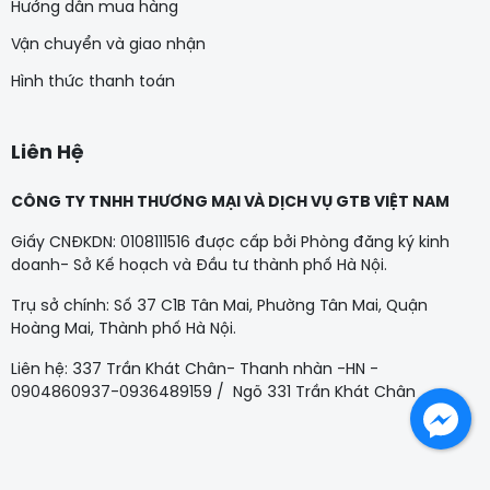
Hướng dẫn mua hàng
Vận chuyển và giao nhận
Hình thức thanh toán
Liên Hệ
CÔNG TY TNHH THƯƠNG MẠI VÀ DỊCH VỤ GTB VIỆT NAM
Giấy CNĐKDN: 0108111516 được cấp bởi Phòng đăng ký kinh
doanh- Sở Kế hoạch và Đầu tư thành phố Hà Nội.
Trụ sở chính: Số 37 C1B Tân Mai, Phường Tân Mai, Quận
Hoàng Mai, Thành phố Hà Nội.
Liên hệ: 337 Trần Khát Chân- Thanh nhàn -HN -
0904860937-0936489159 / Ngõ 331 Trần Khát Chân