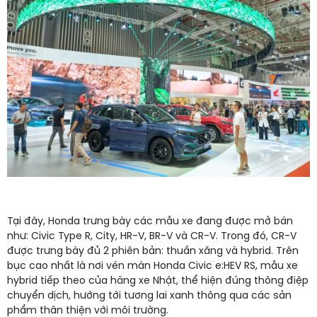
Tại đây, Honda trưng bày các mẫu xe đang được mở bán
như: Civic Type R, City, HR-V, BR-V và CR-V. Trong đó, CR-V
được trưng bày đủ 2 phiên bản: thuần xăng và hybrid. Trên
bục cao nhất là nơi vén màn Honda Civic e:HEV RS, mẫu xe
hybrid tiếp theo của hãng xe Nhật, thể hiện đúng thông điệp
chuyển dịch, hướng tới tương lai xanh thông qua các sản
phẩm thân thiện với môi trường.