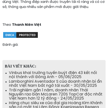
dùng Việt. Thông điệp xanh được truyền tải rõ ràng và có cơ
sở, thông qua nhiều sản phẩm mới được giới thiệu.
Theo
Thanh Niên Việt
Đánh giá:
BÀI VIẾT KHÁC:
Vinbus khai trường tuyến buýt điện 43 kết nối
nội thành với Đông Anh - 05/06/2025
Lamborghini Aventador S của doanh nhân bí ẩn
nhất Việt Nam bất ngờ tái xuất - 30/05/2025
Trải nghiệm gần 1 năm, doanh nhân Thái
Nguyên rao bán McLaren 720S TopCar độc nhất
Việt Nam hơn 12 tỷ đồng - 24/05/2025
Hàng chục siêu xe của đại gia Hoàng Kim Khánh
sắp có mặt tại Lâm Đồng: Koenigsegg Regera