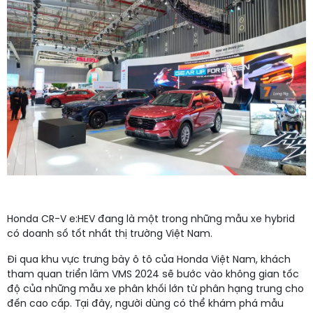
Honda CR-V e:HEV đang là một trong những mẫu xe hybrid
có doanh số tốt nhất thị trường Việt Nam.
Đi qua khu vực trưng bày ô tô của Honda Việt Nam, khách
tham quan triển lãm VMS 2024 sẽ bước vào không gian tốc
độ của những mẫu xe phân khối lớn từ phân hạng trung cho
đến cao cấp. Tại đây, người dùng có thể khám phá mẫu