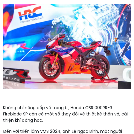
Không chỉ nâng cấp về trang bị, Honda CBR1000RR-R
Fireblade SP còn có một sổ thay đổi về thiết kế thân vỏ, cải
thiện khí động học.
Đến với triển lãm VMS 2024, anh Lê Ngọc Bình, một người