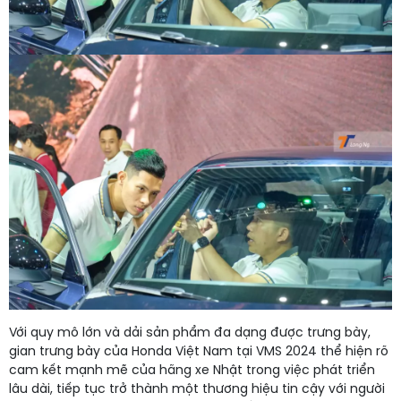
Với quy mô lớn và dải sản phẩm đa dạng được trưng bày,
gian trưng bày của Honda Việt Nam tại VMS 2024 thể hiện rõ
cam kết mạnh mẽ của hãng xe Nhật trong việc phát triển
lâu dài, tiếp tục trở thành một thương hiệu tin cậy với người