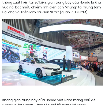
thông xuất hiện tại sự kiện, gian trưng bày của Honda là khu
vực nổi bật nhất, chiếm lĩnh diện tích “khủng” tại Trung tâm
Hội chợ và Triển lãm Sài Gòn SECC (quận 7, TPHCM).
Không gian trưng bày của Honda Việt Nam mang chủ đề