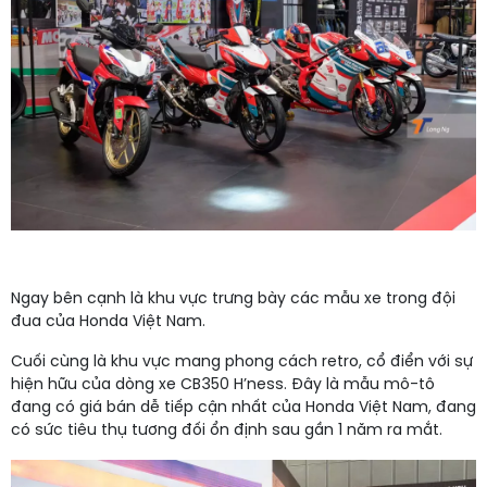
Ngay bên cạnh là khu vực trưng bày các mẫu xe trong đội
đua của Honda Việt Nam.
Cuối cùng là khu vực mang phong cách retro, cổ điển với sự
hiện hữu của dòng xe CB350 H’ness. Đây là mẫu mô-tô
đang có giá bán dễ tiếp cận nhất của Honda Việt Nam, đang
có sức tiêu thụ tương đối ổn định sau gần 1 năm ra mắt.