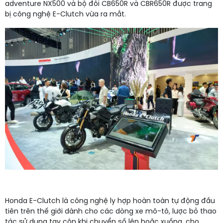
adventure NX500 và bộ đôi CB650R và CBR650R được trang
bị công nghệ E-Clutch vừa ra mắt.
Honda E-Clutch là công nghệ ly hợp hoàn toàn tự động đầu
tiên trên thế giới dành cho các dòng xe mô-tô, lược bỏ thao
tác sử dụng tay côn khi chuyển số lên hoặc xuống, cho