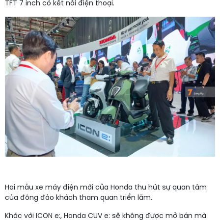
TFT 7 inch có kết nối điện thoại.
Hai mẫu xe máy điện mới của Honda thu hút sự quan tâm
của đông đảo khách tham quan triển lãm.
Khác với ICON e:, Honda CUV e: sẽ không được mở bán mà