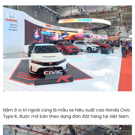
Nằm ở vị trí ngoài cùng là mẫu xe hiệu suất cao Honda Civic
Type R, được mở bán theo dạng đơn đặt hàng tại Việt Nam.