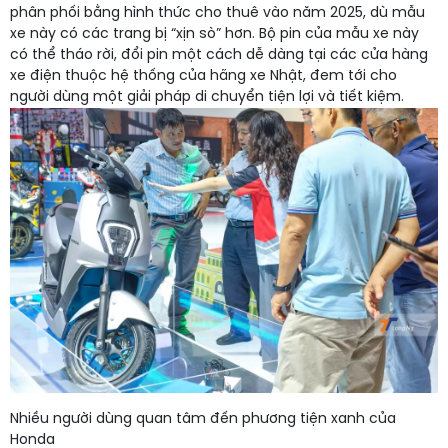
phân phối bằng hình thức cho thuê vào năm 2025, dù mẫu
xe này có các trang bị “xịn sò” hơn. Bộ pin của mẫu xe này
có thể tháo rời, đổi pin một cách dễ dàng tại các cửa hàng
xe điện thuộc hệ thống của hãng xe Nhật, đem tới cho
người dùng một giải pháp di chuyển tiện lợi và tiết kiệm.
Nhiều người dùng quan tâm đến phương tiện xanh của
Honda