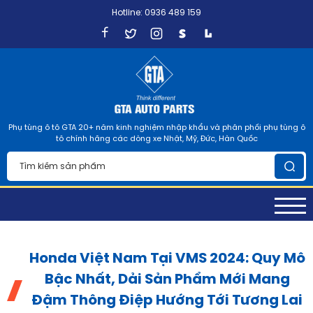
Hotline: 0936 489 159
Phụ tùng ô tô GTA 20+ năm kinh nghiệm nhập khẩu và phân phối phụ tùng ô
tô chính hãng các dòng xe Nhật, Mỹ, Đức, Hàn Quốc
Honda Việt Nam Tại VMS 2024: Quy Mô
Bậc Nhất, Dải Sản Phẩm Mới Mang
Đậm Thông Điệp Hướng Tới Tương Lai