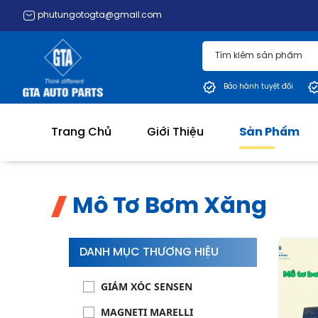
phutungotogta@gmail.com
Bảo hành tuyệt đối
Trang Chủ
Giới Thiệu
Sản Phẩm
Mô Tơ Bơm Xăng
DANH MỤC THƯƠNG HIỆU
GIẢM XÓC SENSEN
MAGNETI MARELLI