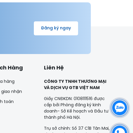
Đăng ký ngay
ách Hàng
Liên Hệ
a hàng
CÔNG TY TNHH THƯƠNG MẠI
VÀ DỊCH VỤ GTB VIỆT NAM
 giao nhận
Giấy CNĐKDN: 0108111516 được
nh toán
cấp bởi Phòng đăng ký kinh
doanh- Sở Kế hoạch và Đầu tư
thành phố Hà Nội.
Trụ sở chính: Số 37 C1B Tân Mai,