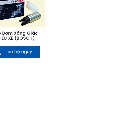
ơ Bơm Xăng Giắc
IỀU XE (BOSCH)
Liên hệ ngay