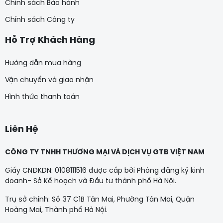
Chính sách Bảo hành
Chính sách Công ty
Hỗ Trợ Khách Hàng
Hướng dẫn mua hàng
Vận chuyển và giao nhận
Hình thức thanh toán
Liên Hệ
CÔNG TY TNHH THƯƠNG MẠI VÀ DỊCH VỤ GTB VIỆT NAM
Giấy CNĐKDN: 0108111516 được cấp bởi Phòng đăng ký kinh
doanh- Sở Kế hoạch và Đầu tư thành phố Hà Nội.
Trụ sở chính: Số 37 C1B Tân Mai, Phường Tân Mai, Quận
Hoàng Mai, Thành phố Hà Nội.