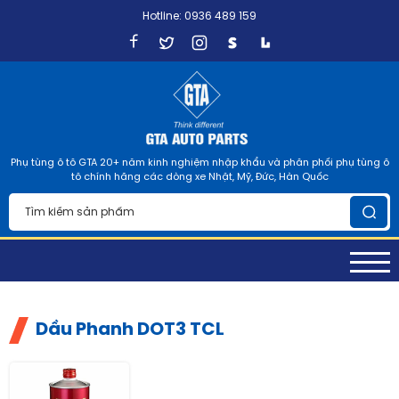
Hotline: 0936 489 159
Phụ tùng ô tô GTA 20+ năm kinh nghiệm nhập khẩu và phân phối phụ tùng ô
tô chính hãng các dòng xe Nhật, Mỹ, Đức, Hàn Quốc
Dầu Phanh DOT3 TCL