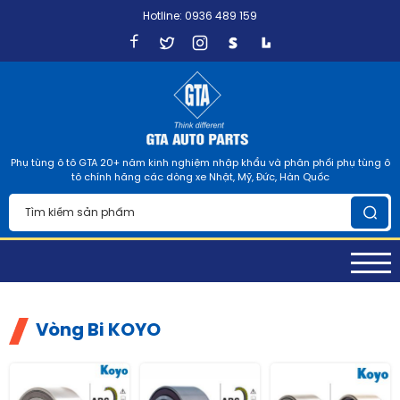
Hotline: 0936 489 159
Phụ tùng ô tô GTA 20+ năm kinh nghiệm nhập khẩu và phân phối phụ tùng ô
tô chính hãng các dòng xe Nhật, Mỹ, Đức, Hàn Quốc
Vòng Bi KOYO