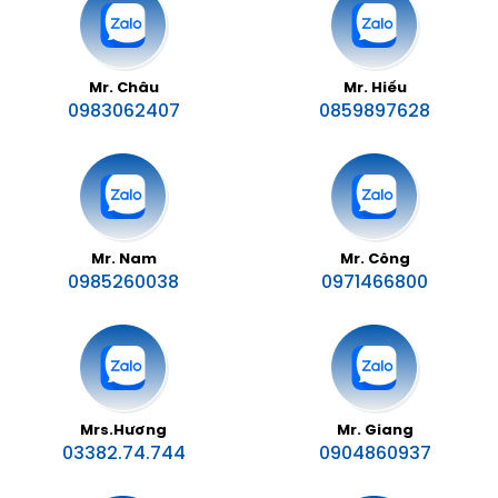
Mr. Châu
Mr. Hiếu
0983062407
0859897628
Mr. Nam
Mr. Công
0985260038
0971466800
Mrs.Hương
Mr. Giang
03382.74.744
0904860937