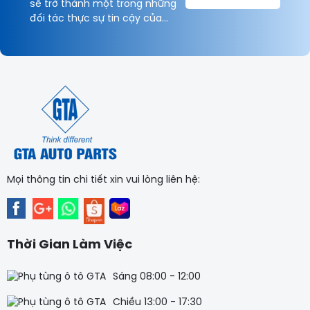
sẽ trở thành một trong những
đối tác thực sự tin cậy của
Khách hàng và được hợp tác
lâu dài với Quý Khách hàng vì
sự thịnh vượng chung!
Mọi thông tin chi tiết xin vui lòng liên hệ:
Thời Gian Làm Việc
Sáng 08:00 - 12:00
Chiều 13:00 - 17:30