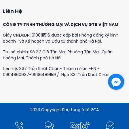
Liên Hệ
CÔNG TY TNHH THƯƠNG MẠI VÀ DỊCH VỤ GTB VIỆT NAM
Giấy CNĐKDN: 0108111516 được cấp bởi Phòng đăng ký kinh
doanh- Sở Kế hoạch và Đầu tư thành phố Hà Nội.
Trụ sở chính: Số 37 C1B Tân Mai, Phường Tân Mai, Quận
Hoàng Mai, Thành phố Hà Nội.
Liên hệ: 337 Trần Khát Chân- Thanh nhàn -HN -
0904860937-0936489159 / Ngõ 331 Trần Khát Chân
Facebook
2023 Copyright Phụ tùng ô tô GTA