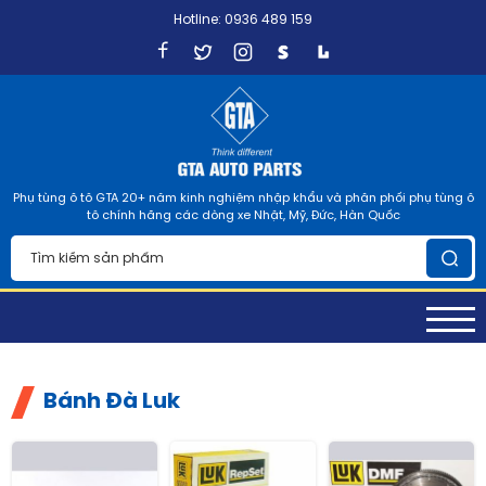
Hotline: 0936 489 159
Phụ tùng ô tô GTA 20+ năm kinh nghiệm nhập khẩu và phân phối phụ tùng ô
tô chính hãng các dòng xe Nhật, Mỹ, Đức, Hàn Quốc
Bánh Đà Luk