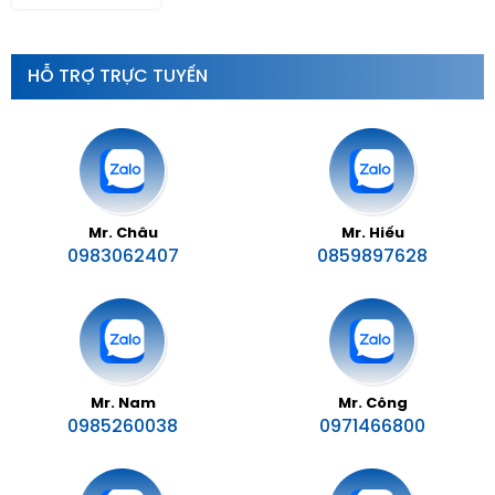
HỖ TRỢ TRỰC TUYẾN
Mr. Châu
Mr. Hiếu
0983062407
0859897628
Mr. Nam
Mr. Công
0985260038
0971466800