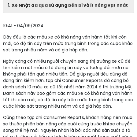
Xe Nhật đã qua sử dụng bền bỉ và ít hỏng vặt nhất
10:41 - 04/09/2024
Đây đều là các mẫu xe có khả năng vận hành tốt khi còn
mới, có độ tin cậy trên mức trung bình trong các cuộc khảo
sát trong nhiều năm và có giá hấp dẫn.
Ngày càng có nhiều người chuyển sang thị trường xe cũ để
tìm kiếm một mẫu ô tô đáng tin cậy và tương đối mới mà
không phải tốn quá nhiều tiền. Để giúp người tiêu dùng dễ
dàng tìm kiếm hơn, tạp chí Consumer Reports đã công bố
danh sách 10 mẫu xe cũ tốt nhất năm 2024 ở thị trường Mỹ.
Danh sách này bao gồm các mẫu xe có khả năng vận hành
tốt khi còn mới, có độ tin cậy trên mức trung bình trong các
cuộc khảo sát trong nhiều năm và có giá hấp dẫn.
Cũng theo tạp chí Consumer Reports, khách hàng nên mua
xe thuộc phiên bản nâng cấp cuối cùng trước khi xe chuyển
sang thế hệ mới. Nguyên nhân là bởi các nhà sản xuất ô tô