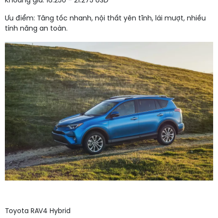
Khoảng giá: 16.250 - 21.275 USD
Ưu điểm: Tăng tốc nhanh, nội thất yên tĩnh, lái mượt, nhiều
tính năng an toàn.
Toyota RAV4 Hybrid