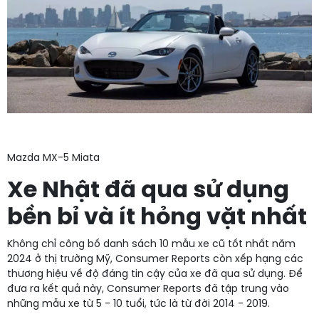
Mazda MX-5 Miata
Xe Nhật đã qua sử dụng
bền bỉ và ít hỏng vặt nhất
Không chỉ công bố danh sách 10 mẫu xe cũ tốt nhất năm
2024 ở thị trường Mỹ, Consumer Reports còn xếp hạng các
thương hiệu về độ đáng tin cậy của xe đã qua sử dụng. Để
đưa ra kết quả này, Consumer Reports đã tập trung vào
những mẫu xe từ 5 - 10 tuổi, tức là từ đời 2014 - 2019.