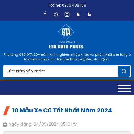
Hotline: 0936 489 159
Phụ tùng ô tô GTA 20+ năm kinh nghiệm nhập khẩu và phân phối phụ tùng ô
tô chính hãng các dòng xe Nhật, Mỹ, Đức, Hàn Quốc
10 Mẫu Xe Cũ Tốt Nhất Năm 2024
Ngày đăng: 04/09/2024 05:16 PM