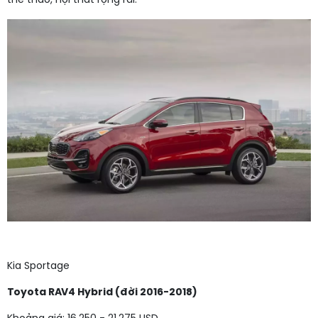
thể thao, nội thất rộng rãi.
Kia Sportage
Toyota RAV4 Hybrid (đời 2016-2018)