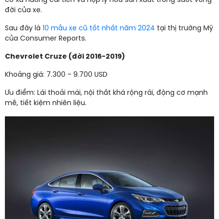
có xu hướng cải tiến và hợp lý hóa sản xuất trong suốt vòng
đời của xe.
Sau đây là
10 mẫu xe cũ tốt nhất năm 2024
tại thị trường Mỹ
của Consumer Reports.
Chevrolet Cruze (đời 2016-2019)
Khoảng giá: 7.300 - 9.700 USD
Ưu điểm: Lái thoải mái, nội thất khá rộng rãi, động cơ mạnh
mẽ, tiết kiệm nhiên liệu.