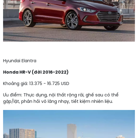
Hyundai Elantra
Honda HR-V (đời 2016-2022)
Khoảng giá: 13.375 - 16.725 USD
Ưu điểm: Thực dụng, nội thất rộng rãi, ghế sau có thể
gập/lật, phản hồi vô lăng nhạy, tiết kiệm nhiên liệu.