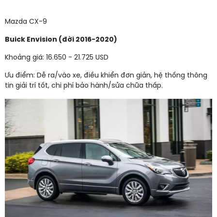
Mazda CX-9
Buick Envision (đời 2016-2020)
Khoảng giá: 16.650 - 21.725 USD
Ưu điểm: Dễ ra/vào xe, điều khiển đơn giản, hệ thống thông
tin giải trí tốt, chi phí bảo hành/sửa chữa thấp.