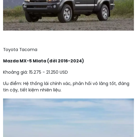
Toyota Tacoma
Mazda MX-5 Miata (đời 2016-2024)
Khoảng giá: 15.275 - 21.250 USD
Ưu điểm: Hệ thống lái chính xác, phản hồi vô lăng tốt, đáng
tin cậy, tiết kiệm nhiên liệu.