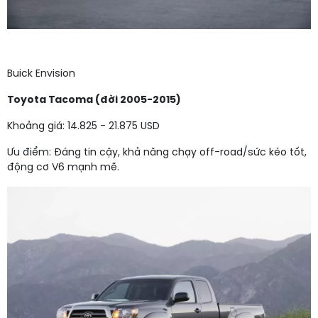
Buick Envision
Toyota Tacoma (đời 2005-2015)
Khoảng giá: 14.825 - 21.875 USD
Ưu điểm: Đáng tin cậy, khả năng chạy off-road/sức kéo tốt,
động cơ V6 mạnh mẽ.