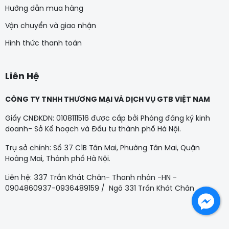
Hướng dẫn mua hàng
Vận chuyển và giao nhận
Hình thức thanh toán
Liên Hệ
CÔNG TY TNHH THƯƠNG MẠI VÀ DỊCH VỤ GTB VIỆT NAM
Giấy CNĐKDN: 0108111516 được cấp bởi Phòng đăng ký kinh
doanh- Sở Kế hoạch và Đầu tư thành phố Hà Nội.
Trụ sở chính: Số 37 C1B Tân Mai, Phường Tân Mai, Quận
Hoàng Mai, Thành phố Hà Nội.
Liên hệ: 337 Trần Khát Chân- Thanh nhàn -HN -
0904860937-0936489159 / Ngõ 331 Trần Khát Chân