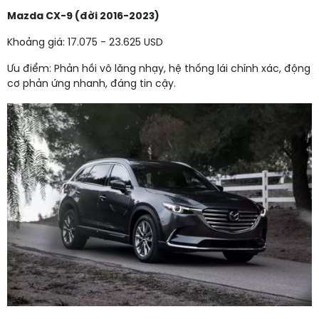
Mazda CX-9 (đời 2016-2023)
Khoảng giá: 17.075 - 23.625 USD
Ưu điểm: Phản hồi vô lăng nhạy, hệ thống lái chính xác, động
cơ phản ứng nhanh, đáng tin cậy.