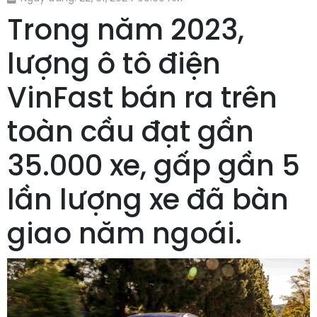
Trong năm 2023,
lượng ô tô điện
VinFast bán ra trên
toàn cầu đạt gần
35.000 xe, gấp gần 5
lần lượng xe đã bàn
giao năm ngoái.