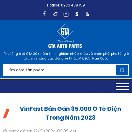
Hotline: 0936 489 159
Phụ tùng ô tô GTA 20+ năm kinh nghiệm nhập khẩu và phân phối phụ tùng ô
tô chính hãng các dòng xe Nhật, Mỹ, Đức, Hàn Quốc
VinFast Bán Gần 35.000 Ô Tô Điện
Trong Năm 2023
Ngày đăng: 22/01/2024 09:09 AM