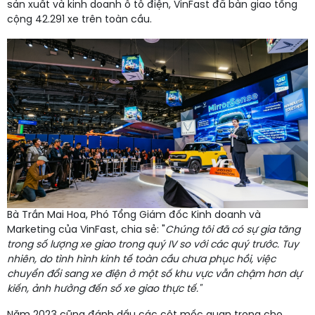
sản xuất và kinh doanh ô tô điện, VinFast đã bàn giao tổng
cộng 42.291 xe trên toàn cầu.
Bà Trần Mai Hoa, Phó Tổng Giám đốc Kinh doanh và
Marketing của VinFast, chia sẻ: "
Chúng tôi đã có sự gia tăng
trong số lượng xe giao trong quý IV so với các quý trước. Tuy
nhiên, do tình hình kinh tế toàn cầu chưa phục hồi, việc
chuyển đổi sang xe điện ở một số khu vực vẫn chậm hơn dự
kiến, ảnh hưởng đến số xe giao thực tế."