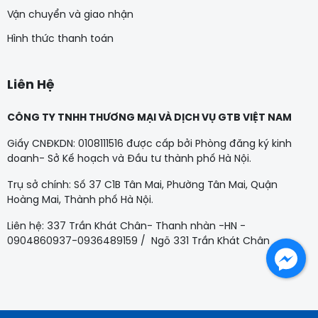
Vận chuyển và giao nhận
Hình thức thanh toán
Liên Hệ
CÔNG TY TNHH THƯƠNG MẠI VÀ DỊCH VỤ GTB VIỆT NAM
Giấy CNĐKDN: 0108111516 được cấp bởi Phòng đăng ký kinh
doanh- Sở Kế hoạch và Đầu tư thành phố Hà Nội.
Trụ sở chính: Số 37 C1B Tân Mai, Phường Tân Mai, Quận
Hoàng Mai, Thành phố Hà Nội.
Liên hệ: 337 Trần Khát Chân- Thanh nhàn -HN -
0904860937-0936489159 / Ngõ 331 Trần Khát Chân