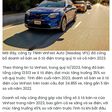
Mới đây, công ty TNHH VinFast Auto (Nasdaq: VFS) đã công
bố doanh số bán xe ô tô điện trong quý IV và cả năm 2023.
Theo thông tin từ VinFast, trong quý IV/2023, hãng đã bán
tổng cộng 13.513 xe ô tô điện, đạt mức tăng trưởng 35% so
với quý trước. Tính đến cuối năm 2023, doanh số bán xe ô tô
điện của VinFast trên toàn cầu đạt 34.855 xe, tăng gần 5 lần
so với năm 2022.
Doanh số này cũng đóng góp vào tổng số ô tô bán ra của
VinFast trong năm 2023, bao gồm cả xe xăng và xe điện, với
mức tăng trưởng 45% so với năm trước.Tính từ khi bắt đầu