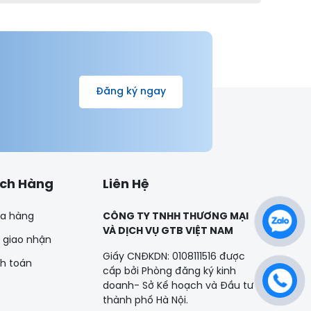
Đăng ký ngay
ách Hàng
Liên Hệ
a hàng
CÔNG TY TNHH THƯƠNG MẠI
VÀ DỊCH VỤ GTB VIỆT NAM
 giao nhận
Giấy CNĐKDN: 0108111516 được
nh toán
cấp bởi Phòng đăng ký kinh
doanh- Sở Kế hoạch và Đầu tư
thành phố Hà Nội.