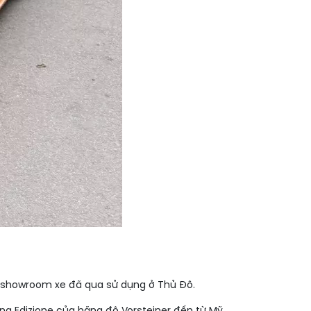
o showroom xe đã qua sử dụng ở Thủ Đô.