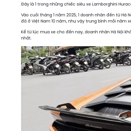
Đây là 1 trong những chiếc siêu xe Lamborghini Hurac
Vào cuối tháng 1 năm 2025, 1 doanh nhân đến từ Hà Nộ
đã ở Việt Nam 10 năm, như vậy trung bình mỗi năm xe 
Kể từ lúc mua xe cho đến nay, doanh nhân Hà Nội kh
nhất.