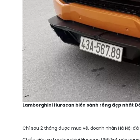
Lamborghini Huracan biển sảnh rồng đẹp nhất Đà
Chỉ sau 2 tháng được mua về, doanh nhân Hà Nội đã 