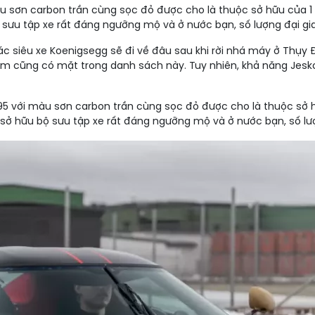
 sơn carbon trần cùng sọc đỏ được cho là thuộc sở hữu của 
 sưu tập xe rất đáng ngưỡng mộ và ở nước bạn, số lượng đại gia
 siêu xe Koenigsegg sẽ đi về đâu sau khi rời nhá máy ở Thụy Đi
Nam cũng có mặt trong danh sách này. Tuy nhiên, khả năng Jesko
5 với màu sơn carbon trần cùng sọc đỏ được cho là thuộc sở
 sở hữu bộ sưu tập xe rất đáng ngưỡng mộ và ở nước bạn, số lượ