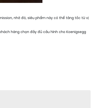
ssion, nhờ đó, siêu phẩm này có thể tăng tốc từ vị
ếu khách hàng chọn đầy đủ cấu hình cho Koenigsegg