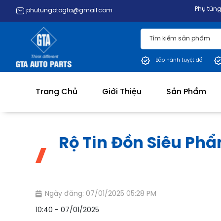
Phụ tùng ô tô GTA 20+ nă
phutungotogta@gmail.com
Bảo hành tuyệt đối
Trang Chủ
Giới Thiệu
Sản Phẩm
Rộ Tin Đồn Siêu Ph
Ngày đăng: 07/01/2025 05:28 PM
10:40 - 07/01/2025