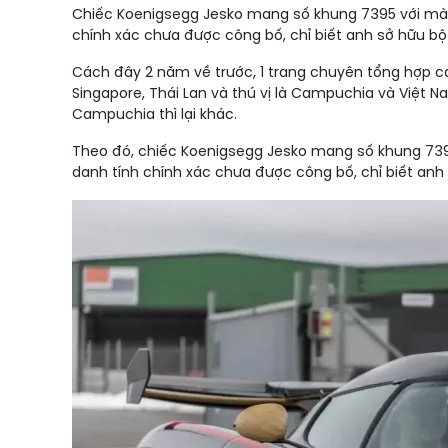
Chiếc Koenigsegg Jesko mang số khung 7395 với màu
chính xác chưa được công bố, chỉ biết anh sở hữu bộ
Cách đây 2 năm về trước, 1 trang chuyên tổng hợp các
Singapore, Thái Lan và thú vị là Campuchia và Việt 
Campuchia thì lại khác.
Theo đó, chiếc Koenigsegg Jesko mang số khung 739
danh tính chính xác chưa được công bố, chỉ biết anh