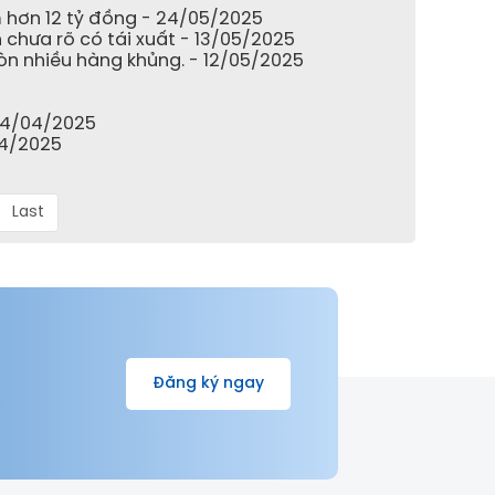
 hơn 12 tỷ đồng - 24/05/2025
chưa rõ có tái xuất - 13/05/2025
òn nhiều hàng khủng. - 12/05/2025
 24/04/2025
/04/2025
Last
Đăng ký ngay