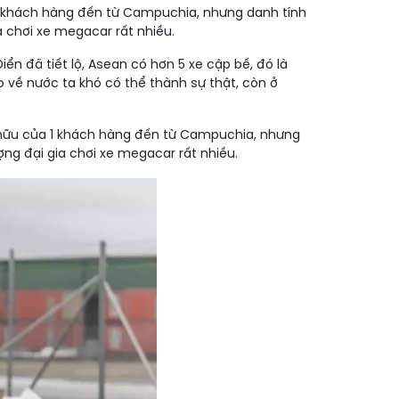
1 khách hàng đến từ Campuchia, nhưng danh tính
 chơi xe megacar rất nhiều.
ển đã tiết lộ, Asean có hơn 5 xe cập bế, đó là
 về nước ta khó có thể thành sự thật, còn ở
 hữu của 1 khách hàng đến từ Campuchia, nhưng
ng đại gia chơi xe megacar rất nhiều.