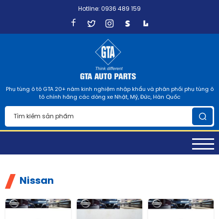
Hotline: 0936 489 159
Phụ tùng ô tô GTA 20+ năm kinh nghiệm nhập khẩu và phân phối phụ tùng ô
tô chính hãng các dòng xe Nhật, Mỹ, Đức, Hàn Quốc
Nissan