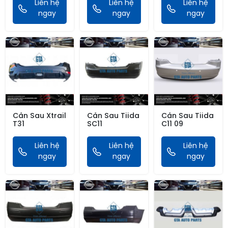
Liên hệ
Liên hệ
Liên hệ
ngay
ngay
ngay
Cản Sau Xtrail
Cản Sau Tiida
Cản Sau Tiida
T31
SC11
C11 09
Liên hệ
Liên hệ
Liên hệ
ngay
ngay
ngay