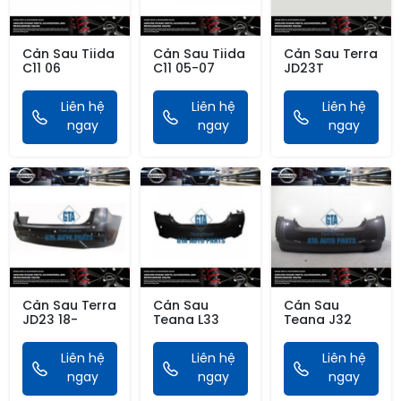
Cản Sau Tiida
Cản Sau Tiida
Cản Sau Terra
C11 06
C11 05-07
JD23T
Liên hệ
Liên hệ
Liên hệ
ngay
ngay
ngay
Cản Sau Terra
Cản Sau
Cản Sau
JD23 18-
Teana L33
Teana J32
Liên hệ
Liên hệ
Liên hệ
ngay
ngay
ngay