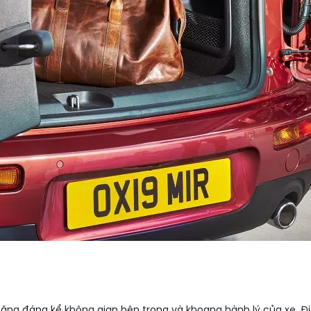
tăng đáng kể không gian bên trong và khoang hành lý của xe. Đ