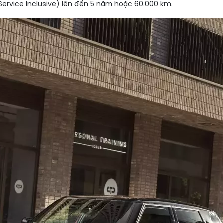
Service Inclusive) lên đến 5 năm hoặc 60.000 km.