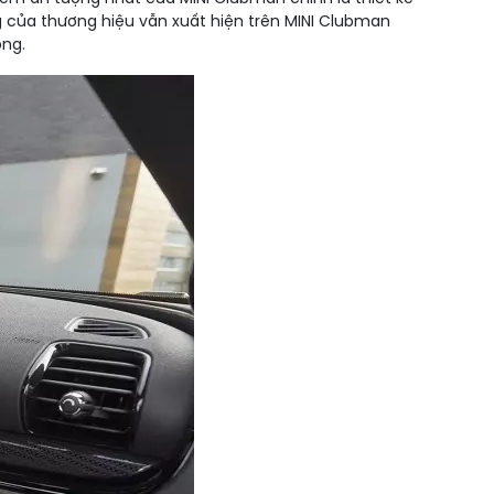
g của thương hiệu vẫn xuất hiện trên MINI Clubman
ọng.