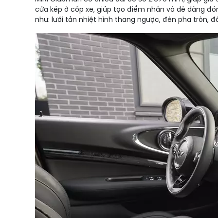
cửa kép ở cốp xe, giúp tạo điểm nhấn và dễ dàng đón
như: lưới tản nhiệt hình thang ngược, đèn pha tròn, đ