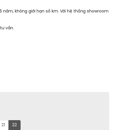
 5 năm, không giới hạn số km. Với hệ thống showroom
tư vấn.
21
22