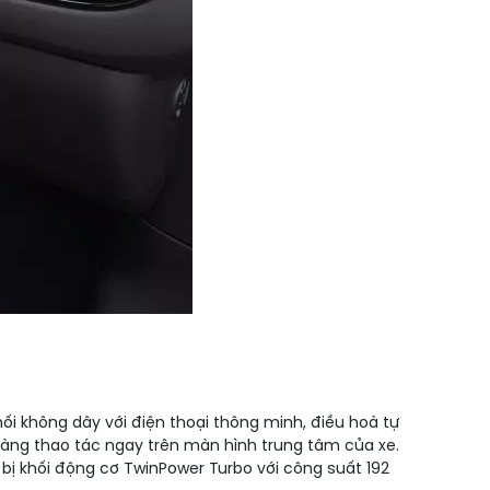
 nối không dây với điện thoại thông minh, điều hoà tự
 dàng thao tác ngay trên màn hình trung tâm của xe.
 bị khối động cơ TwinPower Turbo với công suất 192