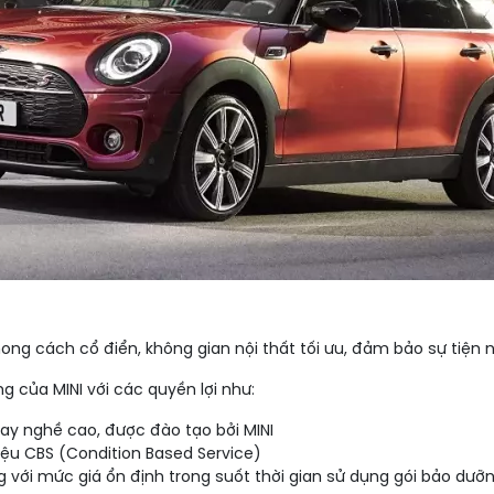
ng cách cổ điển, không gian nội thất tối ưu, đảm bảo sự tiện n
g của MINI với các quyền lợi như:
ay nghề cao, được đào tạo bởi MINI
iệu CBS (Condition Based Service)
ới mức giá ổn định trong suốt thời gian sử dụng gói bảo dưỡn