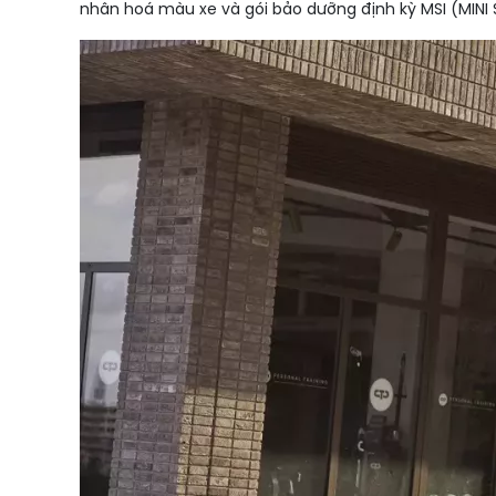
nhân hoá màu xe và gói bảo dưỡng định kỳ MSI (MINI 