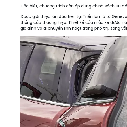
Đặc biệt, chương trình còn áp dụng chính sách ưu đã
Được giới thiệu lần đầu tiên tại Triển lãm ô tô Gene
thống của thương hiệu. Thiết kế của mẫu xe được nân
gia đình và di chuyển linh hoạt trong phố thị, song v