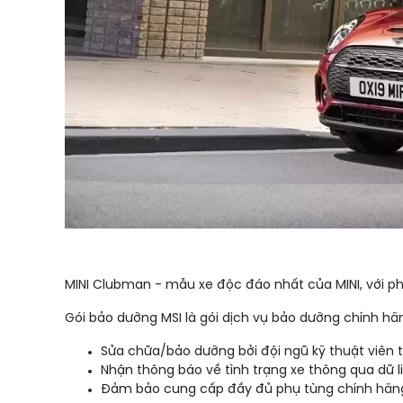
MINI Clubman - mẫu xe độc đáo nhất của MINI, với pho
Gói bảo dưỡng MSI là gói dịch vụ bảo dưỡng chính hãn
Sửa chữa/bảo dưỡng bởi đội ngũ kỹ thuật viên t
Nhận thông báo về tình trạng xe thông qua dữ l
Đảm bảo cung cấp đầy đủ phụ tùng chính hãng v