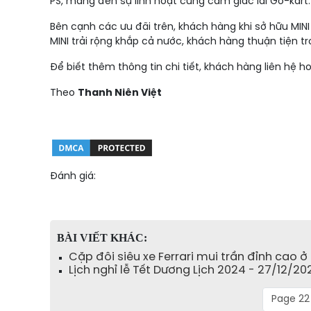
PS, mang đến sự linh hoạt cùng cảm giác lái Go-kart.
Bên cạnh các ưu đãi trên, khách hàng khi sở hữu MI
MINI trải rộng khắp cả nước, khách hàng thuận tiện t
Để biết thêm thông tin chi tiết, khách hàng liên hệ 
Theo
Thanh Niên Việt
Đánh giá:
BÀI VIẾT KHÁC:
Cặp đôi siêu xe Ferrari mui trần đỉnh cao 
Lịch nghỉ lễ Tết Dương Lịch 2024 - 27/12/20
Page 22 