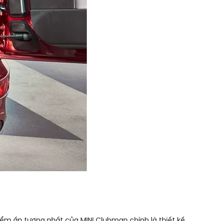
iểm ấn tượng nhất của MINI Clubman chính là thiết kế