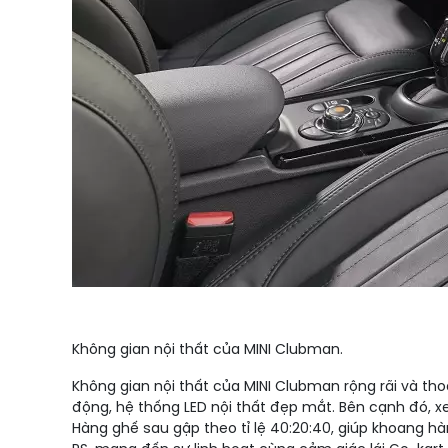
Không gian nội thất của MINI Clubman.
Không gian nội thất của MINI Clubman rộng rãi và thoả
động, hệ thống LED nội thất đẹp mắt. Bên cạnh đó, xe
Hàng ghế sau gập theo tỉ lệ 40:20:40, giúp khoang hà