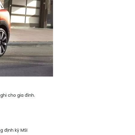
ghi cho gia đình.
g định kỳ MSI