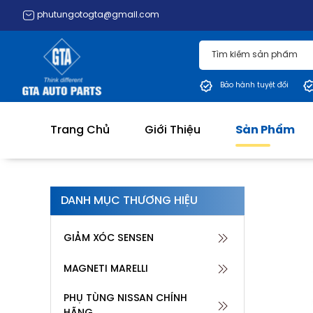
Phụ tùng 
phutungotogta@gmail.com
Bảo hành tuyệt đối
Trang Chủ
Giới Thiệu
Sản Phẩm
DANH MỤC THƯƠNG HIỆU
GIẢM XÓC SENSEN
MAGNETI MARELLI
PHỤ TÙNG NISSAN CHÍNH