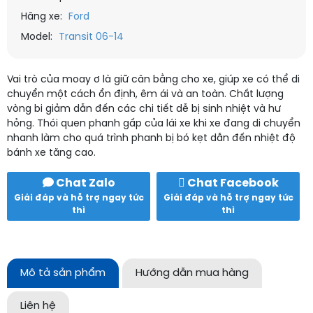
Hãng xe:
Ford
Model:
Transit 06-14
Vai trò của moay ơ là giữ cân bằng cho xe, giúp xe có thể di
chuyển một cách ổn định, êm ái và an toàn. Chất lượng
vòng bi giảm dẫn đến các chi tiết dễ bị sinh nhiệt và hư
hỏng. Thói quen phanh gấp của lái xe khi xe đang di chuyển
nhanh làm cho quá trình phanh bị bó kẹt dẫn đến nhiệt độ
bánh xe tăng cao.
Chat Zalo
Chat Facebook
Giải đáp và hỗ trợ ngay tức
Giải đáp và hỗ trợ ngay tức
thì
thì
Mô tả sản phẩm
Hướng dẫn mua hàng
Liên hệ