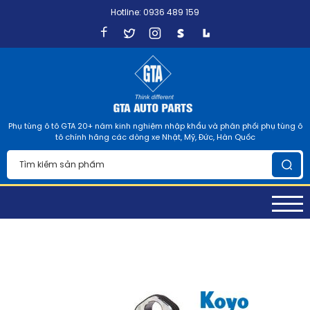
Hotline: 0936 489 159
Phụ tùng ô tô GTA 20+ năm kinh nghiệm nhập khẩu và phân phối phụ tùng ô
tô chính hãng các dòng xe Nhật, Mỹ, Đức, Hàn Quốc