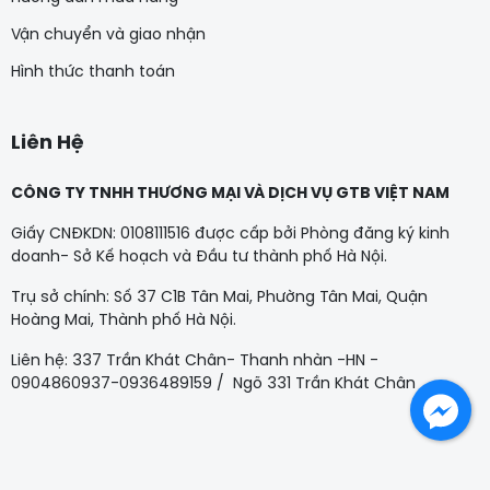
Vận chuyển và giao nhận
Hình thức thanh toán
Liên Hệ
CÔNG TY TNHH THƯƠNG MẠI VÀ DỊCH VỤ GTB VIỆT NAM
Giấy CNĐKDN: 0108111516 được cấp bởi Phòng đăng ký kinh
doanh- Sở Kế hoạch và Đầu tư thành phố Hà Nội.
Trụ sở chính: Số 37 C1B Tân Mai, Phường Tân Mai, Quận
Hoàng Mai, Thành phố Hà Nội.
Liên hệ: 337 Trần Khát Chân- Thanh nhàn -HN -
0904860937-0936489159 / Ngõ 331 Trần Khát Chân