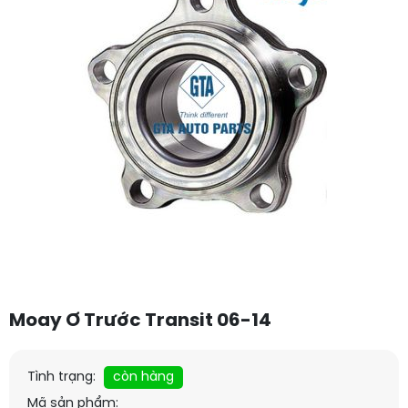
Moay Ơ Trước Transit 06-14
Tình trạng:
còn hàng
Mã sản phẩm: