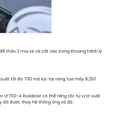
để tháo 2 mui xe và cất vào trong khoang hành lý
 suất tối đa 700 mã lực tại vòng tua máy 8.250
 LP700-4 Roadster có thể tăng tốc từ vị trí xuất
này đã được thay hệ thống ống xả độ.