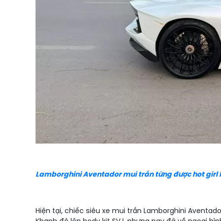
Lamborghini Aventador mui trần từng được hot gir
Hiện tại, chiếc siêu xe mui trần Lamborghini Aventad