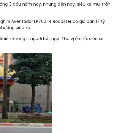
háng 3 đầu năm nay, nhưng đến nay, siêu xe mui trần
ghini Aventador LP700-4 Roadster có giá bán 17 tỷ
nhượng siêu xe.
hiến không ít người bất ngờ. Thú vị ở chỗ, siêu xe