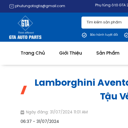
Phụ tùng ô tô GTA 20+ năm kinh ngh
phutungotogta@gmail.com
Bảo hành tuyệt đối
Trang Chủ
Giới Thiệu
Sản Phẩm
Lamborghini Aventa
Tậu V
Ngày đăng: 31/07/2024 11:01 AM
06:37 - 31/07/2024