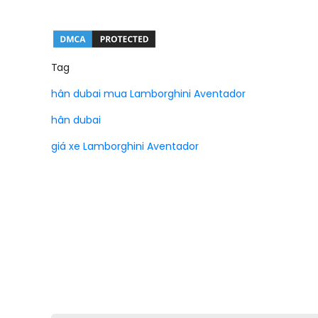
Tag
hân dubai mua Lamborghini Aventador
hân dubai
giá xe Lamborghini Aventador