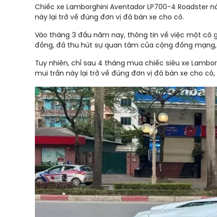
Chiếc xe Lamborghini Aventador LP700-4 Roadster nà
này lại trở về đúng đơn vị đã bán xe cho cô.
Vào tháng 3 đầu năm nay, thông tin về việc một cô g
đồng, đã thu hút sự quan tâm của cộng đồng mạng, đ
Tuy nhiên, chỉ sau 4 tháng mua chiếc siêu xe Lamborg
mui trần này lại trở về đúng đơn vị đã bán xe cho cô,