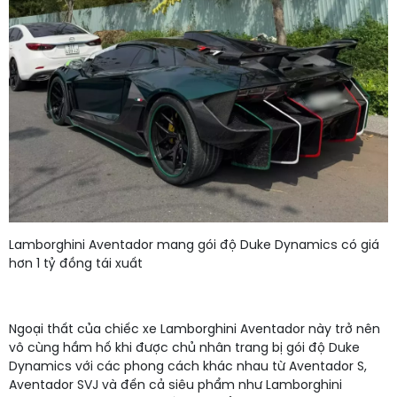
Lamborghini Aventador mang gói độ Duke Dynamics có giá
hơn 1 tỷ đồng tái xuất
Ngoại thất của chiếc xe Lamborghini Aventador này trở nên
vô cùng hầm hố khi được chủ nhân trang bị gói độ Duke
Dynamics với các phong cách khác nhau từ Aventador S,
Aventador SVJ và đến cả siêu phẩm như Lamborghini