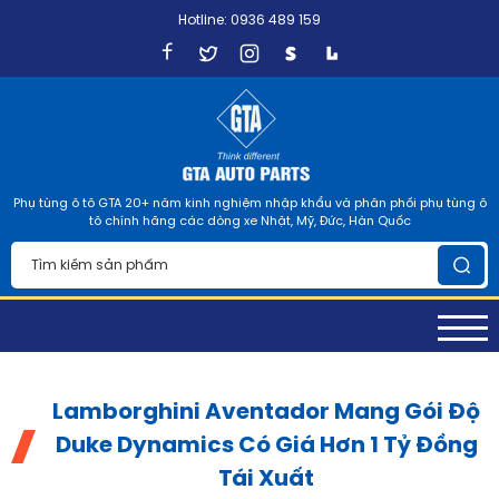
Hotline: 0936 489 159
Phụ tùng ô tô GTA 20+ năm kinh nghiệm nhập khẩu và phân phối phụ tùng ô
tô chính hãng các dòng xe Nhật, Mỹ, Đức, Hàn Quốc
Lamborghini Aventador Mang Gói Độ
Duke Dynamics Có Giá Hơn 1 Tỷ Đồng
Tái Xuất