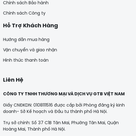
Chính sách Bảo hành
Chính sách Công ty
Hỗ Trợ Khách Hàng
Hướng dẫn mua hàng
Vận chuyển và giao nhận
Hình thức thanh toán
Liên Hệ
CÔNG TY TNHH THƯƠNG MẠI VÀ DỊCH VỤ GTB VIỆT NAM
Giấy CNĐKDN: 0108111516 được cấp bởi Phòng đăng ký kinh
doanh- Sở Kế hoạch và Đầu tư thành phố Hà Nội.
Trụ sở chính: Số 37 C1B Tân Mai, Phường Tân Mai, Quận
Hoàng Mai, Thành phố Hà Nội.