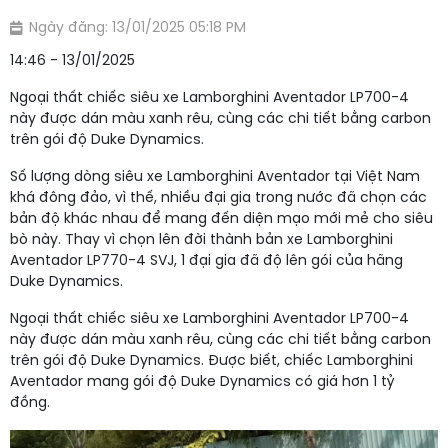
Ngày đăng: 13/01/2025 05:18 PM
14:46 - 13/01/2025
Ngoại thất chiếc siêu xe Lamborghini Aventador LP700-4
này được dán màu xanh rêu, cùng các chi tiết bằng carbon
trên gói độ Duke Dynamics.
Số lượng dòng siêu xe Lamborghini Aventador tại Việt Nam
khá đông đảo, vì thế, nhiều đại gia trong nước đã chọn các
bản độ khác nhau để mang đến diện mạo mới mẻ cho siêu
bò này. Thay vì chọn lên đời thành bản xe Lamborghini
Aventador LP770-4 SVJ, 1 đại gia đã độ lên gói của hãng
Duke Dynamics.
Ngoại thất chiếc siêu xe Lamborghini Aventador LP700-4
này được dán màu xanh rêu, cùng các chi tiết bằng carbon
trên gói độ Duke Dynamics. Được biết, chiếc Lamborghini
Aventador mang gói độ Duke Dynamics có giá hơn 1 tỷ
đồng.