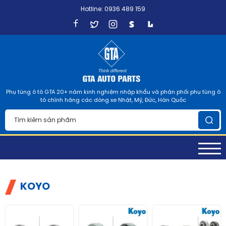
Hotline: 0936 489 159
Phụ tùng ô tô GTA 20+ năm kinh nghiệm nhập khẩu và phân phối phụ tùng ô
tô chính hãng các dòng xe Nhật, Mỹ, Đức, Hàn Quốc
KOYO