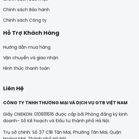
Chính sách Bảo hành
Chính sách Công ty
Hỗ Trợ Khách Hàng
Hướng dẫn mua hàng
Vận chuyển và giao nhận
Hình thức thanh toán
Liên Hệ
CÔNG TY TNHH THƯƠNG MẠI VÀ DỊCH VỤ GTB VIỆT NAM
Giấy CNĐKDN: 0108111516 được cấp bởi Phòng đăng ký kinh
doanh- Sở Kế hoạch và Đầu tư thành phố Hà Nội.
Trụ sở chính: Số 37 C1B Tân Mai, Phường Tân Mai, Quận