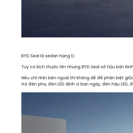
BYD Seal là sedan hạng D.
Tuy có kích thước lớn nhưng BYD Seal sở hữu bán kí
Nếu chỉ nhìn bên ngoài thì không dễ để phân biệt gi
trợ đèn pha, đèn LED định vị ban ngày, đèn hậu LED