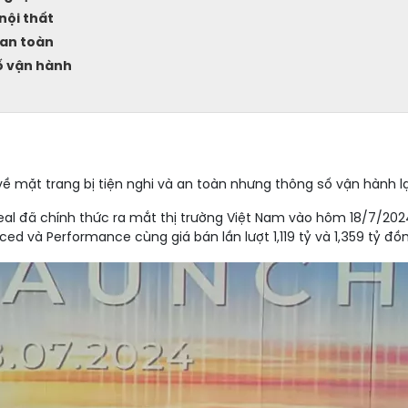
nội thất
 an toàn
ố vận hành
ề mặt trang bị tiện nghi và an toàn nhưng thông số vận hành lạ
eal đã chính thức ra mắt thị trường Việt Nam vào hôm 18/7/2024
ed và Performance cùng giá bán lần lượt 1,119 tỷ và 1,359 tỷ đồn