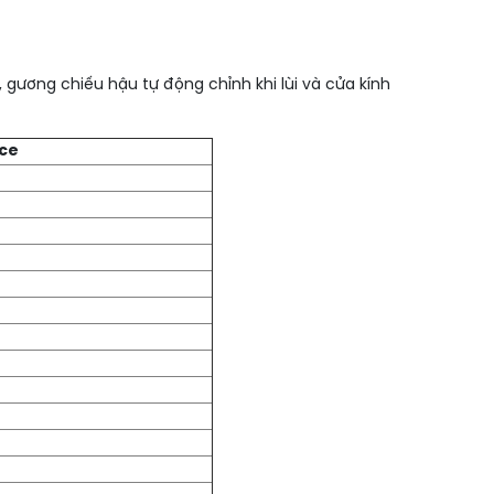
gương chiếu hậu tự động chỉnh khi lùi và cửa kính
ce