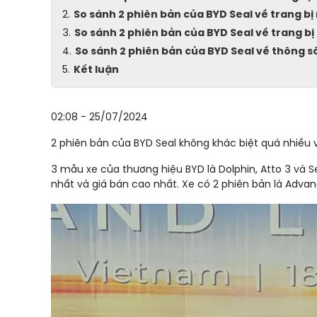
So sánh 2 phiên bản của BYD Seal về trang bị 
So sánh 2 phiên bản của BYD Seal về trang bị
So sánh 2 phiên bản của BYD Seal về thông s
Kết luận
02:08 - 25/07/2024
2 phiên bản của BYD Seal không khác biệt quá nhiều v
3 mẫu xe của thương hiệu BYD là Dolphin, Atto 3 và S
nhất và giá bán cao nhất. Xe có 2 phiên bản là Advanc