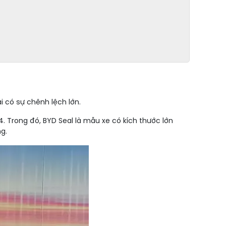
i có sự chênh lệch lớn.
. Trong đó, BYD Seal là mẫu xe có kích thước lớn
g.