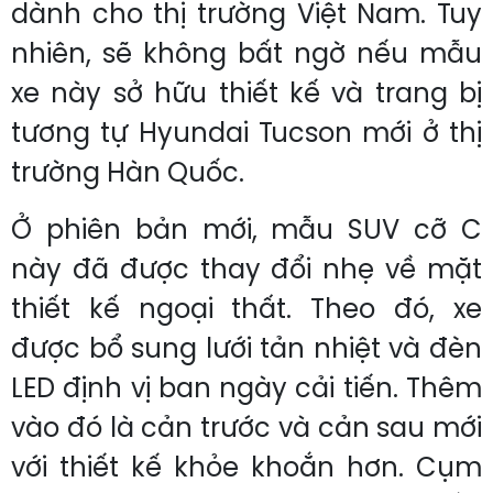
dành cho thị trường Việt Nam. Tuy
nhiên, sẽ không bất ngờ nếu mẫu
xe này sở hữu thiết kế và trang bị
tương tự Hyundai Tucson mới ở thị
trường Hàn Quốc.
Ở phiên bản mới, mẫu SUV cỡ C
này đã được thay đổi nhẹ về mặt
thiết kế ngoại thất. Theo đó, xe
được bổ sung lưới tản nhiệt và đèn
LED định vị ban ngày cải tiến. Thêm
vào đó là cản trước và cản sau mới
với thiết kế khỏe khoắn hơn. Cụm