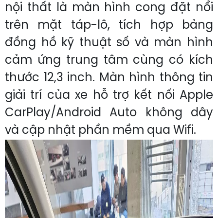
nội thất là màn hình cong đặt nổi
trên mặt táp-lô, tích hợp bảng
đồng hồ kỹ thuật số và màn hình
cảm ứng trung tâm cùng có kích
thước 12,3 inch. Màn hình thông tin
giải trí của xe hỗ trợ kết nối Apple
CarPlay/Android Auto không dây
và cập nhật phần mềm qua Wifi.