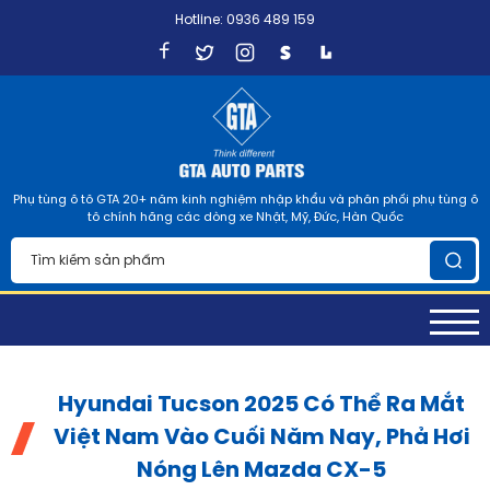
Hotline: 0936 489 159
Phụ tùng ô tô GTA 20+ năm kinh nghiệm nhập khẩu và phân phối phụ tùng ô
tô chính hãng các dòng xe Nhật, Mỹ, Đức, Hàn Quốc
Hyundai Tucson 2025 Có Thể Ra Mắt
Việt Nam Vào Cuối Năm Nay, Phả Hơi
Nóng Lên Mazda CX-5