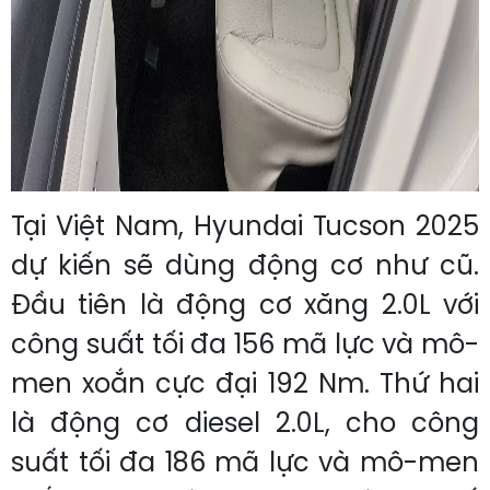
Tại Việt Nam, Hyundai Tucson 2025
dự kiến sẽ dùng động cơ như cũ.
Đầu tiên là động cơ xăng 2.0L với
công suất tối đa 156 mã lực và mô-
men xoắn cực đại 192 Nm. Thứ hai
là động cơ diesel 2.0L, cho công
suất tối đa 186 mã lực và mô-men