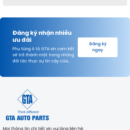
Đăng ký nhận nhiều
ưu đãi
Đăng ký
Phụ tùng ô tô GTA xin cam kết
ngay
sẽ trở thành một trong những
đối tác thực sự tin cậy của
Khách hàng và được hợp tác
lâu dài với Quý Khách hàng vì
sự thịnh vượng chung!
Mọi thông tin chi tiết xin vui lòng liên hệ: