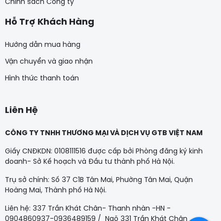
Chính sách Công ty
Hỗ Trợ Khách Hàng
Hướng dẫn mua hàng
Vận chuyển và giao nhận
Hình thức thanh toán
Liên Hệ
CÔNG TY TNHH THƯƠNG MẠI VÀ DỊCH VỤ GTB VIỆT NAM
Giấy CNĐKDN: 0108111516 được cấp bởi Phòng đăng ký kinh
doanh- Sở Kế hoạch và Đầu tư thành phố Hà Nội.
Trụ sở chính: Số 37 C1B Tân Mai, Phường Tân Mai, Quận
Hoàng Mai, Thành phố Hà Nội.
Liên hệ: 337 Trần Khát Chân- Thanh nhàn -HN -
0904860937-0936489159 / Ngõ 331 Trần Khát Chân