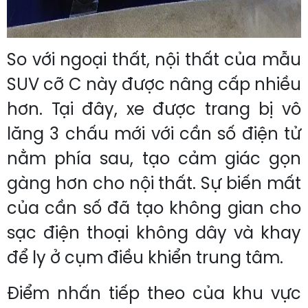
So với ngoại thất, nội thất của mẫu
SUV cỡ C này được nâng cấp nhiều
hơn. Tại đây, xe được trang bị vô
lăng 3 chấu mới với cần số điện tử
nằm phía sau, tạo cảm giác gọn
gàng hơn cho nội thất. Sự biến mất
của cần số đã tạo không gian cho
sạc điện thoại không dây và khay
để ly ở cụm điều khiển trung tâm.
Điểm nhấn tiếp theo của khu vực