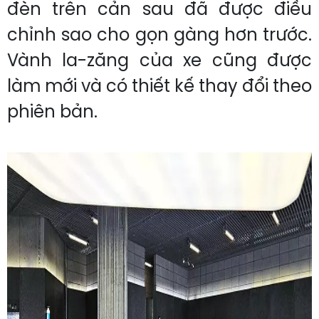
đèn trên cản sau đã được điều
chỉnh sao cho gọn gàng hơn trước.
Vành la-zăng của xe cũng được
làm mới và có thiết kế thay đổi theo
phiên bản.