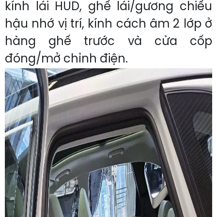
kính lái HUD, ghế lái/gương chiếu
hậu nhớ vị trí, kính cách âm 2 lớp ở
hàng ghế trước và cửa cốp
đóng/mở chỉnh điện.