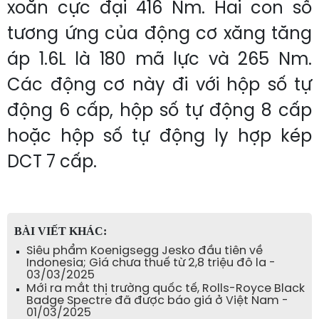
xoắn cực đại 416 Nm. Hai con số
tương ứng của động cơ xăng tăng
áp 1.6L là 180 mã lực và 265 Nm.
Các động cơ này đi với hộp số tự
động 6 cấp, hộp số tự động 8 cấp
hoặc hộp số tự động ly hợp kép
DCT 7 cấp.
BÀI VIẾT KHÁC:
Siêu phẩm Koenigsegg Jesko đầu tiên về
Indonesia; Giá chưa thuế từ 2,8 triệu đô la -
03/03/2025
Mới ra mắt thị trường quốc tế, Rolls-Royce Black
Badge Spectre đã được báo giá ở Việt Nam -
01/03/2025