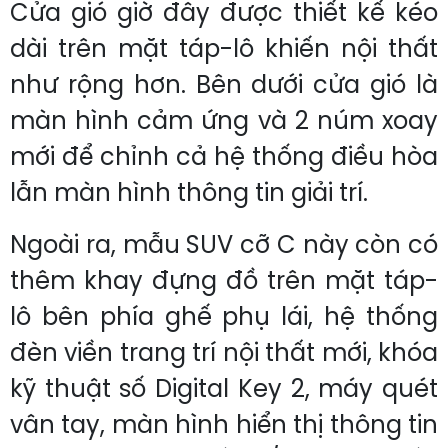
Cửa gió giờ đây được thiết kế kéo
dài trên mặt táp-lô khiến nội thất
như rộng hơn. Bên dưới cửa gió là
màn hình cảm ứng và 2 núm xoay
mới để chỉnh cả hệ thống điều hòa
lẫn màn hình thông tin giải trí.
Ngoài ra, mẫu SUV cỡ C này còn có
thêm khay đựng đồ trên mặt táp-
lô bên phía ghế phụ lái, hệ thống
đèn viền trang trí nội thất mới, khóa
kỹ thuật số Digital Key 2, máy quét
vân tay, màn hình hiển thị thông tin