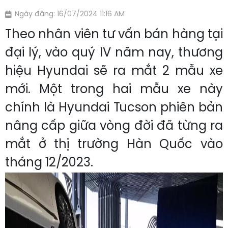
Ngày đăng: 16/07/2024 11:16 AM
Theo nhân viên tư vấn bán hàng tại
đại lý, vào quý IV năm nay, thương
hiệu Hyundai sẽ ra mắt 2 mẫu xe
mới. Một trong hai mẫu xe này
chính là Hyundai Tucson phiên bản
nâng cấp giữa vòng đời đã từng ra
mắt ở thị trường Hàn Quốc vào
tháng 12/2023.