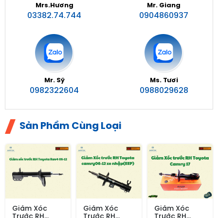
Mrs.Hương
Mr. Giang
03382.74.744
0904860937
Mr. Sỹ
Ms. Tươi
0982322604
0988029628
Sản Phẩm Cùng Loại
Giảm Xóc
Giảm Xóc
Giảm Xóc
Trước RH
Trước RH
Trước RH