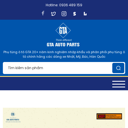
Hotline: 0936 489 159
Phụ tùng ô tô GTA 20+ năm kinh nghiệm nhập khẩu và phân phối phụ tùng ô
tô chính hãng các dòng xe Nhật, Mỹ, Đức, Hàn Quốc