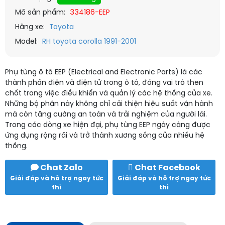
Mã sản phẩm:
334186-EEP
Hãng xe:
Toyota
Model:
RH toyota corolla 1991-2001
Phụ tùng ô tô EEP (Electrical and Electronic Parts) là các
thành phần điện và điện tử trong ô tô, đóng vai trò then
chốt trong việc điều khiển và quản lý các hệ thống của xe.
Những bộ phận này không chỉ cải thiện hiệu suất vận hành
mà còn tăng cường an toàn và trải nghiệm của người lái.
Trong các dòng xe hiện đại, phụ tùng EEP ngày càng được
ứng dụng rộng rãi và trở thành xương sống của nhiều hệ
thống.
Chat Zalo
Chat Facebook
Giải đáp và hỗ trợ ngay tức
Giải đáp và hỗ trợ ngay tức
thì
thì