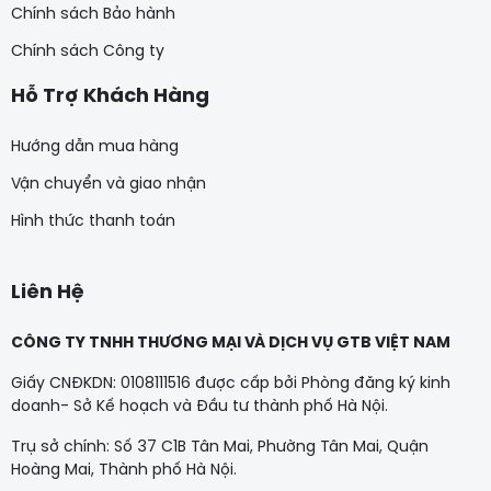
Chính sách Bảo hành
Chính sách Công ty
Hỗ Trợ Khách Hàng
Hướng dẫn mua hàng
Vận chuyển và giao nhận
Hình thức thanh toán
Liên Hệ
CÔNG TY TNHH THƯƠNG MẠI VÀ DỊCH VỤ GTB VIỆT NAM
Giấy CNĐKDN: 0108111516 được cấp bởi Phòng đăng ký kinh
doanh- Sở Kế hoạch và Đầu tư thành phố Hà Nội.
Trụ sở chính: Số 37 C1B Tân Mai, Phường Tân Mai, Quận
Hoàng Mai, Thành phố Hà Nội.