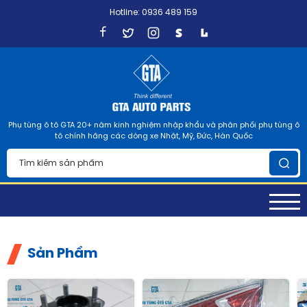
Hotline: 0936 489 159
Phụ tùng ô tô GTA 20+ năm kinh nghiệm nhập khẩu và phân phối phụ tùng ô
tô chính hãng các dòng xe Nhật, Mỹ, Đức, Hàn Quốc
Sản Phẩm