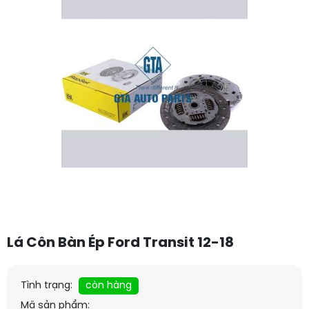
Lá Côn Bàn Ép Ford Transit 12-18
Tình trạng:
còn hàng
Mã sản phẩm: