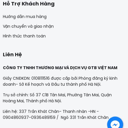
Hỗ Trợ Khách Hàng
Hướng dẫn mua hàng
Vận chuyển và giao nhận
Hình thức thanh toán
Liên Hệ
CÔNG TY TNHH THƯƠNG MẠI VÀ DỊCH VỤ GTB VIỆT NAM
Giấy CNĐKDN: 0108111516 được cấp bởi Phòng đăng ký kinh
doanh- Sở Kế hoạch và Đầu tư thành phố Hà Nội.
Trụ sở chính: Số 37 C1B Tân Mai, Phường Tân Mai, Quận
Hoàng Mai, Thành phố Hà Nội.
Liên hệ: 337 Trần Khát Chân- Thanh nhàn -HN -
0904860937-0936489159 / Ngõ 331 Trần Khát Chân