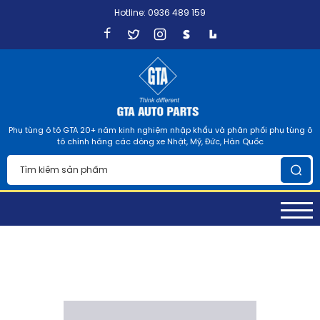
Hotline: 0936 489 159
Phụ tùng ô tô GTA 20+ năm kinh nghiệm nhập khẩu và phân phối phụ tùng ô
tô chính hãng các dòng xe Nhật, Mỹ, Đức, Hàn Quốc