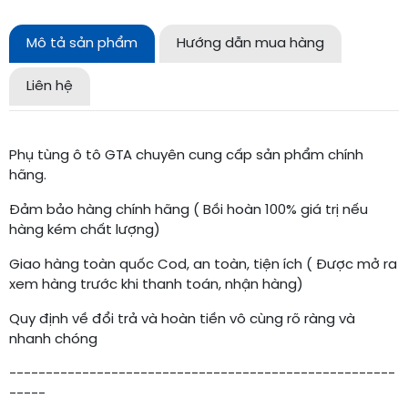
Mô tả sản phẩm
Hướng dẫn mua hàng
Liên hệ
Phụ tùng ô tô GTA chuyên cung cấp sản phẩm chính
hãng.
Đảm bảo hàng chính hãng ( Bồi hoàn 100% giá trị nếu
hàng kém chất lượng)
Giao hàng toàn quốc Cod, an toàn, tiện ích ( Được mở ra
xem hàng trước khi thanh toán, nhận hàng)
Quy định về đổi trả và hoàn tiền vô cùng rõ ràng và
nhanh chóng
-----------------------------------------------------
-----