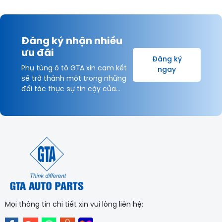
Đăng ký nhận nhiều
ưu đãi
Đăng ký
Phụ tùng ô tô GTA xin cam kết
ngay
sẽ trở thành một trong những
đối tác thực sự tin cậy của
Khách hàng và được hợp tác
lâu dài với Quý Khách hàng vì
sự thịnh vượng chung!
Mọi thông tin chi tiết xin vui lòng liên hệ: