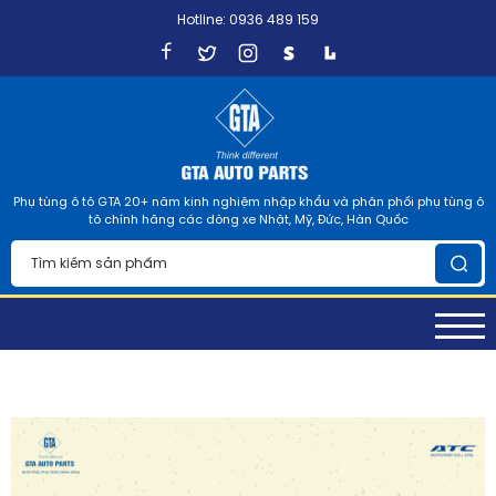
Hotline: 0936 489 159
Phụ tùng ô tô GTA 20+ năm kinh nghiệm nhập khẩu và phân phối phụ tùng ô
tô chính hãng các dòng xe Nhật, Mỹ, Đức, Hàn Quốc