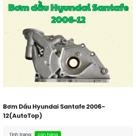
Bơm Dầu Hyundai Santafe 2006-
12(AutoTop)
Tình trạng:
còn hàng